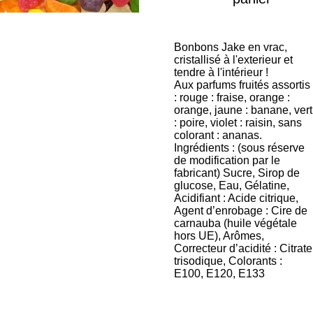
Bonbons Jake en vrac,
cristallisé à l'exterieur et
tendre à l'intérieur !
Aux parfums fruités assortis
: rouge : fraise, orange :
orange, jaune : banane, vert
: poire, violet : raisin, sans
colorant : ananas.
Ingrédients : (sous réserve
de modification par le
fabricant) Sucre, Sirop de
glucose, Eau, Gélatine,
Acidifiant : Acide citrique,
Agent d’enrobage : Cire de
carnauba (huile végétale
hors UE), Arômes,
Correcteur d’acidité : Citrate
trisodique, Colorants :
E100, E120, E133