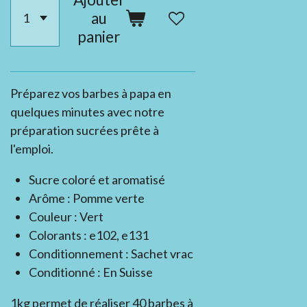
au
panier
Préparez vos barbes à papa en
quelques minutes avec notre
préparation sucrées prête à
l'emploi.
Sucre coloré et aromatisé
Arôme : Pomme verte
Couleur : Vert
Colorants : e102, e131
Conditionnement : Sachet vrac
Conditionné : En Suisse
1kg permet de réaliser 40 barbes à