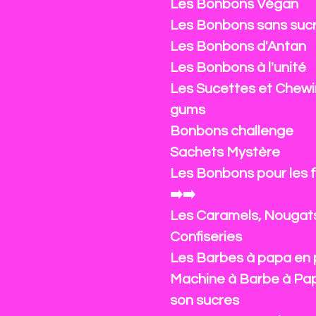
Les Bonbons Végan
Les Bonbons sans suc
Les Bonbons d'Antan
Les Bonbons à l'unité
Les Sucettes et Chewi
gums
Bonbons challenge
Sachets Mystère
Les Bonbons pour les 
➡️➡️
Les Caramels, Nougat
Confiseries
Les Barbes à papa en 
Machine à Barbe à Pa
son sucres