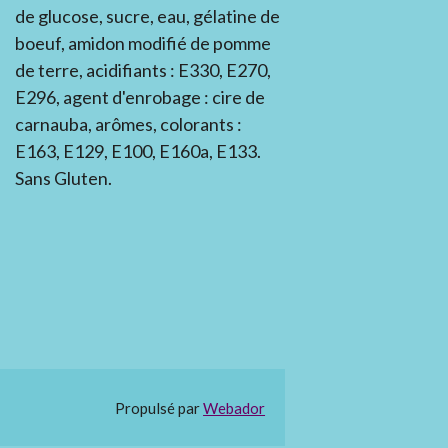
de glucose, sucre, eau, gélatine de
boeuf, amidon modifié de pomme
de terre, acidifiants : E330, E270,
E296, agent d'enrobage : cire de
carnauba, arômes, colorants :
E163, E129, E100, E160a, E133.
Sans Gluten.
Propulsé par
Webador