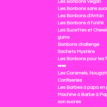
Les Bonbons Végan
Les Bonbons sans suc
Les Bonbons d'Antan
Les Bonbons à l'unité
Les Sucettes et Chewi
gums
Bonbons challenge
Sachets Mystère
Les Bonbons pour les 
➡️➡️
Les Caramels, Nougat
Confiseries
Les Barbes à papa en 
Machine à Barbe à Pa
son sucres