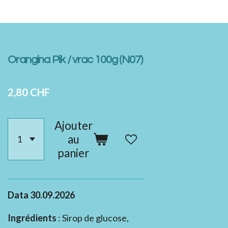
Orangina Pik / vrac 100g (N07)
2,80 CHF
Ajouter
au
panier
Data 30.09.2026
Ingrédients
: Sirop de glucose,