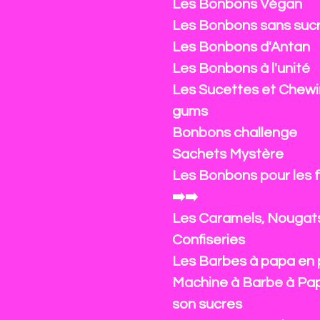
Les Bonbons Végan
Les Bonbons sans suc
Les Bonbons d'Antan
Les Bonbons à l'unité
Les Sucettes et Chewi
gums
Bonbons challenge
Sachets Mystère
Les Bonbons pour les 
➡️➡️
Les Caramels, Nougat
Confiseries
Les Barbes à papa en 
Machine à Barbe à Pa
son sucres