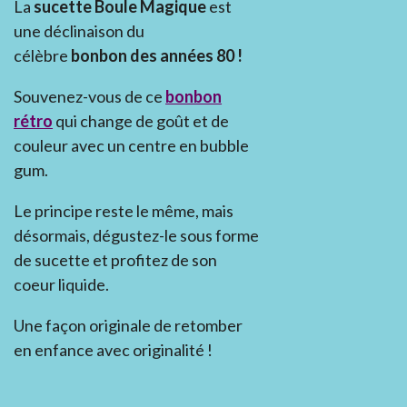
La
sucette Boule Magique
est
une déclinaison du
célèbre
bonbon des années 80 !
Souvenez-vous de ce
bonbon
rétro
qui change de goût et de
couleur avec un centre en bubble
gum.
Le principe reste le même, mais
désormais, dégustez-le sous forme
de sucette et profitez de son
coeur liquide.
Une façon originale de retomber
en enfance avec originalité !