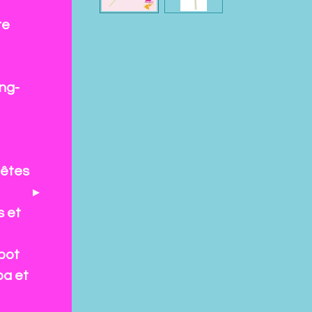
re
ng-
fêtes
s et
pot
pa et