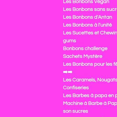
Les Bonbons Végan
Les Bonbons sans sucr
Les Bonbons d'Antan
Les Bonbons à l'unité
Les Sucettes et Chewi
gums
Bonbons challenge
Sachets Mystère
Les Bonbons pour les f
➡️➡️
Les Caramels, Nougats
Confiseries
Les Barbes à papa en 
Machine à Barbe à Pap
son sucres