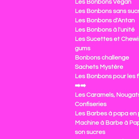
Les Bonbons Végan
Les Bonbons sans suc
Les Bonbons d'Antan
Les Bonbons à l'unité
Les Sucettes et Chewi
gums
Bonbons challenge
Sachets Mystère
Les Bonbons pour les 
➡️➡️
Les Caramels, Nougat
Confiseries
Les Barbes à papa en 
Machine à Barbe à Pa
son sucres