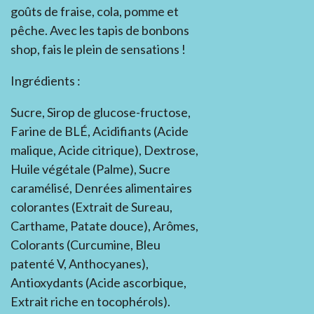
goûts de fraise, cola, pomme et
pêche. Avec les tapis de bonbons
shop, fais le plein de sensations !
Ingrédients :
Sucre, Sirop de glucose-fructose,
Farine de BLÉ, Acidifiants (Acide
malique, Acide citrique), Dextrose,
Huile végétale (Palme), Sucre
caramélisé, Denrées alimentaires
colorantes (Extrait de Sureau,
Carthame, Patate douce), Arômes,
Colorants (Curcumine, Bleu
patenté V, Anthocyanes),
Antioxydants (Acide ascorbique,
Extrait riche en tocophérols).