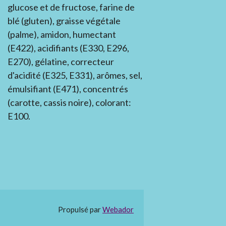
glucose et de fructose, farine de
blé (gluten), graisse végétale
(palme), amidon, humectant
(E422), acidifiants (E330, E296,
E270), gélatine, correcteur
d'acidité (E325, E331), arômes, sel,
émulsifiant (E471), concentrés
(carotte, cassis noire), colorant:
E100.
Propulsé par
Webador