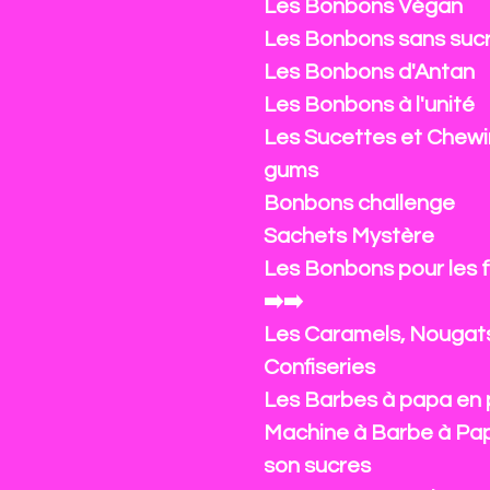
Les Bonbons Végan
Les Bonbons sans suc
Les Bonbons d'Antan
Les Bonbons à l'unité
Les Sucettes et Chewi
gums
Bonbons challenge
Sachets Mystère
Les Bonbons pour les 
➡️➡️
Les Caramels, Nougat
Confiseries
Les Barbes à papa en 
Machine à Barbe à Pa
son sucres