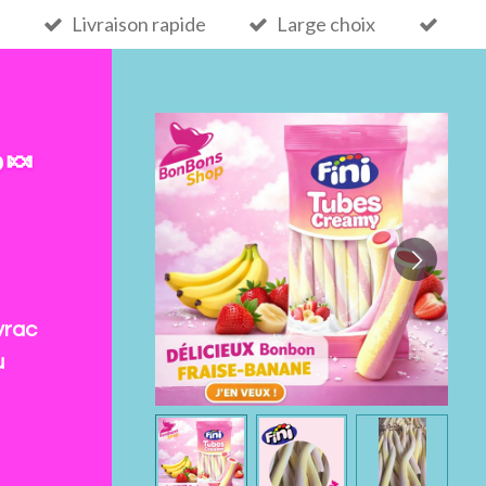
Livraison rapide
Large choix
 🍬
vrac
u