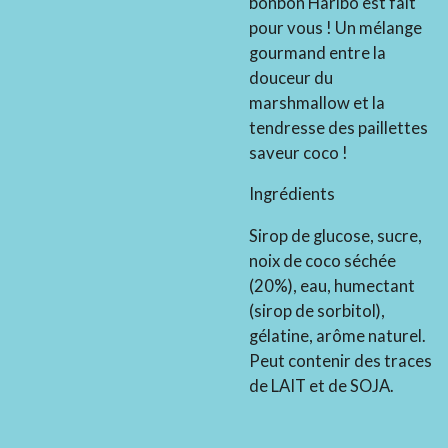
bonbon Haribo est fait
pour vous ! Un mélange
gourmand entre la
douceur du
marshmallow et la
tendresse des paillettes
saveur coco !
Ingrédients
Sirop de glucose, sucre,
noix de coco séchée
(20%), eau, humectant
(sirop de sorbitol),
gélatine, arôme naturel.
Peut contenir des traces
de LAIT et de SOJA.