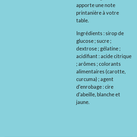
apporte une note
printanière à votre
table.
Ingrédients : sirop de
glucose ; sucre ;
dextrose ; gélatine ;
acidifiant : acide citrique
; arômes ; colorants
alimentaires (carotte,
curcuma) ; agent
d'enrobage : cire
d'abeille, blanche et
jaune.