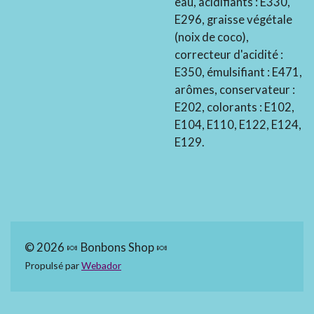
eau, acidifiants : E330,
E296, graisse végétale
(noix de coco),
correcteur d'acidité :
E350, émulsifiant : E471,
arômes, conservateur :
E202, colorants : E102,
E104, E110, E122, E124,
E129.
© 2026 🍬 Bonbons Shop 🍬
Propulsé par
Webador