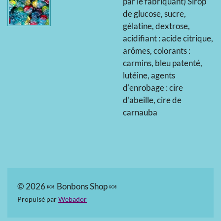
par le fabriquant) Sirop
de glucose, sucre,
gélatine, dextrose,
acidifiant : acide citrique,
arômes, colorants :
carmins, bleu patenté,
lutéine, agents
d'enrobage : cire
d'abeille, cire de
carnauba
© 2026 🍬 Bonbons Shop 🍬
Propulsé par
Webador