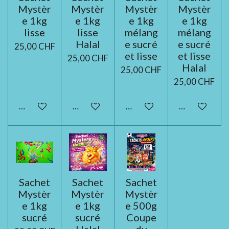
Mystèr
Mystèr
Mystèr
Mystèr
e 1kg
e 1kg
e 1kg
e 1kg
lisse
lisse
mélang
mélang
Halal
e sucré
e sucré
25,00 CHF
et lisse
et lisse
25,00 CHF
Halal
25,00 CHF
25,00 CHF
Ajouter au panier
Ajouter au panier
Ajouter au panier
Ajouter au pa
Sachet
Sachet
Sachet
Mystèr
Mystèr
Mystèr
e 1kg
e 1kg
e 500g
sucré
sucré
Coupe
Halal
du