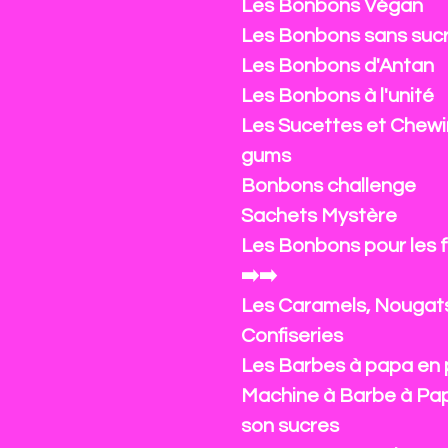
Les Bonbons Végan
Les Bonbons sans suc
Les Bonbons d'Antan
Les Bonbons à l'unité
Les Sucettes et Chewi
gums
Bonbons challenge
Sachets Mystère
Les Bonbons pour les 
➡️➡️
Les Caramels, Nougat
Confiseries
Les Barbes à papa en 
Machine à Barbe à Pa
son sucres