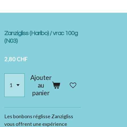
Zanzigliss (Haribo) / vrac 100g
(N03)
2,80 CHF
Ajouter
au
panier
Les bonbons réglisse Zanzigliss
vous offrent une expérience