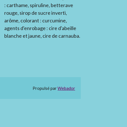
: carthame, spiruline, betterave
rouge, sirop de sucre inverti,
arôme, colorant : curcumine,
agents d'enrobage : cire d'abeille
blanche et jaune, cire de carnauba.
Propulsé par
Webador