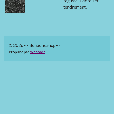
réglisse, à dérouler
tendrement.
© 2026 🍬 Bonbons Shop 🍬
Propulsé par
Webador