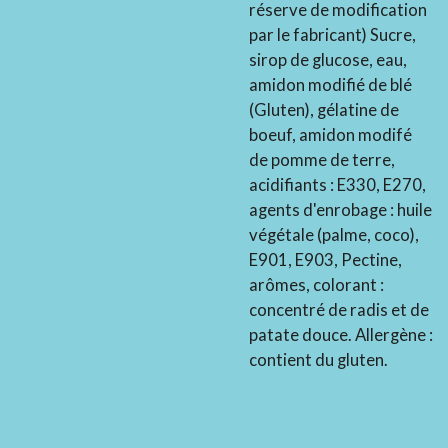
réserve de modification
par le fabricant) Sucre,
sirop de glucose, eau,
amidon modifié de blé
(Gluten), gélatine de
boeuf, amidon modifé
de pomme de terre,
acidifiants : E330, E270,
agents d'enrobage : huile
végétale (palme, coco),
E901, E903, Pectine,
arômes, colorant :
concentré de radis et de
patate douce. Allergène :
contient du gluten.