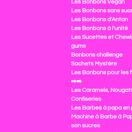
Les Bonbons Végan
Les Bonbons sans suc
Les Bonbons d'Antan
Les Bonbons à l'unité
Les Sucettes et Chewi
gums
Bonbons challenge
Sachets Mystère
Les Bonbons pour les 
➡️➡️
Les Caramels, Nougat
Confiseries
Les Barbes à papa en 
Machine à Barbe à Pa
son sucres