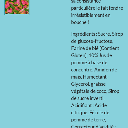
sa consistance
particulière le fait fondre
irrésistiblement en
bouche !
Ingrédients : Sucre, Sirop
de glucose-fructose,
Farine de blé (Contient
Gluten), 10% Jus de
pomme à base de
concentré, Amidon de
maïs, Humectant :
Glycérol, graisse
végétale de coco, Sirop
de sucre inverti,
Acidifiant : Acide
citrique, Fécule de
pomme de terre,
Correcteur d'acidité :