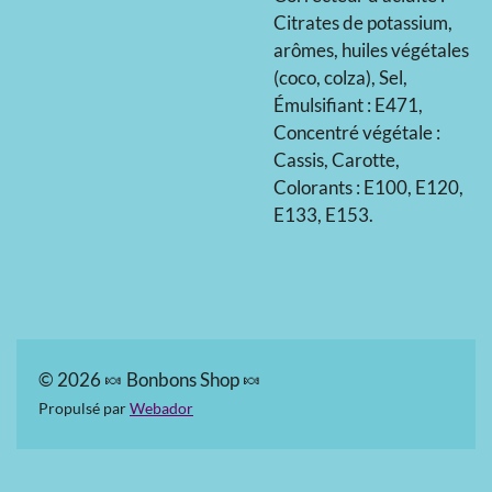
Citrates de potassium,
arômes, huiles végétales
(coco, colza), Sel,
Émulsifiant : E471,
Concentré végétale :
Cassis, Carotte,
Colorants : E100, E120,
E133, E153.
© 2026 🍬 Bonbons Shop 🍬
Propulsé par
Webador