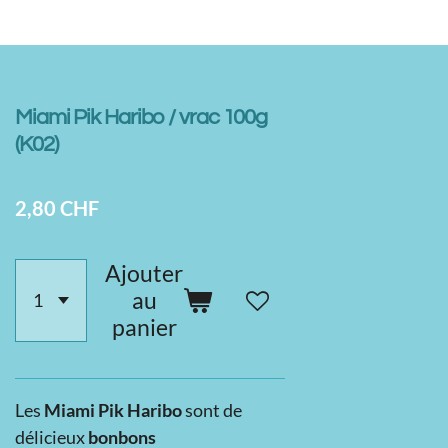
Miami Pik Haribo / vrac 100g
(K02)
2,80 CHF
Ajouter
au
panier
Les
Miami Pik Haribo
sont de
délicieux
bonbons