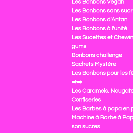
Les Bonbons Végan
Les Bonbons sans sucr
Les Bonbons d'Antan
Les Bonbons à l'unité
Les Sucettes et Chewi
gums
Bonbons challenge
Sachets Mystère
Les Bonbons pour les f
➡️➡️
Les Caramels, Nougats
Confiseries
Les Barbes à papa en 
Machine à Barbe à Pap
son sucres