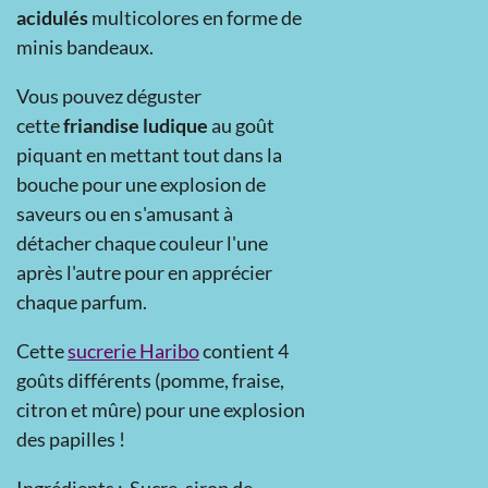
acidulés
multicolores en forme de
minis bandeaux.
Vous pouvez déguster
cette
friandise ludique
au goût
piquant en mettant tout dans la
bouche pour une explosion de
saveurs ou en s'amusant à
détacher chaque couleur l'une
après l'autre pour en apprécier
chaque parfum.
Cette
sucrerie Haribo
contient 4
goûts différents (pomme, fraise,
citron et mûre) pour une explosion
des papilles !