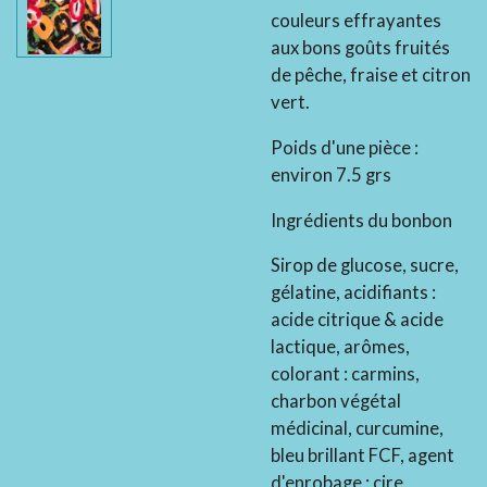
couleurs effrayantes
aux bons goûts fruités
de pêche, fraise et citron
vert.
Poids d'une pièce :
environ 7.5 grs
Ingrédients du bonbon
Sirop de glucose, sucre,
gélatine, acidifiants :
acide citrique & acide
lactique, arômes,
colorant : carmins,
charbon végétal
médicinal, curcumine,
bleu brillant FCF, agent
d'enrobage : cire