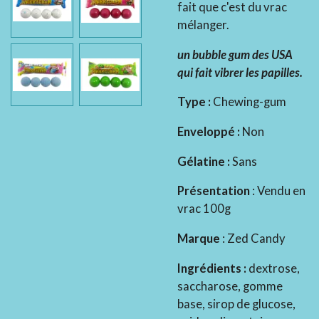
fait que c'est du vrac
mélanger.
un bubble gum des USA
qui fait vibrer les papilles.
Type :
Chewing-gum
Enveloppé :
Non
Gélatine :
Sans
Présentation
: Vendu en
vrac 100g
Marque
: Zed Candy
Ingrédients :
dextrose,
saccharose, gomme
base, sirop de glucose,