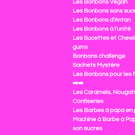
Les Bonbons Végan
Les Bonbons sans suc
Les Bonbons d'Antan
Les Bonbons à l'unité
Les Sucettes et Chewi
gums
Bonbons challenge
Sachets Mystère
Les Bonbons pour les 
➡️➡️
Les Caramels, Nougat
Confiseries
Les Barbes à papa en 
Machine à Barbe à Pa
son sucres