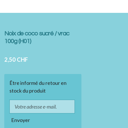
Noix de coco sucré / vrac
100g (H01)
2,50 CHF
Être informé du retour en
stock du produit
Envoyer