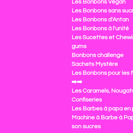
Les Bonbons Végan
Les Bonbons sans suc
Les Bonbons d'Antan
Les Bonbons à l'unité
Les Sucettes et Chewi
gums
Bonbons challenge
Sachets Mystère
Les Bonbons pour les 
➡️➡️
Les Caramels, Nougat
Confiseries
Les Barbes à papa en 
Machine à Barbe à Pa
son sucres