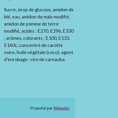
Sucre, sirop de glucose, amidon de
blé, eau, amidon de maïs modifié,
amidon de pomme de terre
modifié, acides : E270, E296, E330
; arômes, colorants : E100, E133,
E160c, concentré de carotte
noire, huile végétale (coco), agent
d’enrobage : cire de carnauba.
Propulsé par
Webador