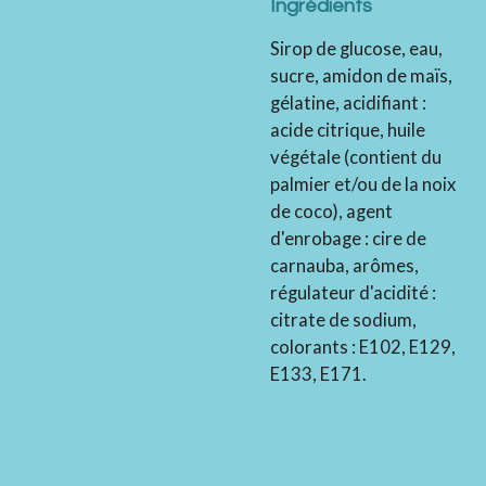
Ingrédients
Sirop de glucose, eau,
sucre, amidon de maïs,
gélatine, acidifiant :
acide citrique, huile
végétale (contient du
palmier et/ou de la noix
de coco), agent
d'enrobage : cire de
carnauba, arômes,
régulateur d'acidité :
citrate de sodium,
colorants : E102, E129,
E133, E171.