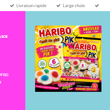
Livraison rapide
Large choix
 🍬
vrac
u