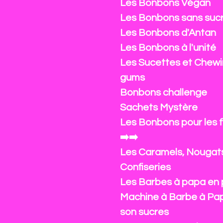
Les Bonbons Végan
Les Bonbons sans suc
Les Bonbons d'Antan
Les Bonbons à l'unité
Les Sucettes et Chewi
gums
Bonbons challenge
Sachets Mystère
Les Bonbons pour les 
➡️➡️
Les Caramels, Nougat
Confiseries
Les Barbes à papa en 
Machine à Barbe à Pa
son sucres